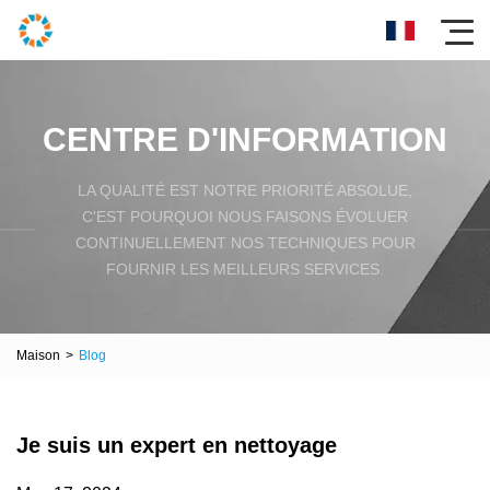
CENTRE D'INFORMATION
LA QUALITÉ EST NOTRE PRIORITÉ ABSOLUE,
C'EST POURQUOI NOUS FAISONS ÉVOLUER
CONTINUELLEMENT NOS TECHNIQUES POUR
FOURNIR LES MEILLEURS SERVICES.
Maison
>
Blog
Je suis un expert en nettoyage