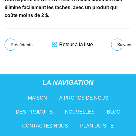
élimine facilement les taches, avec un produit qui
coûte moins de 2 $.
Retour à la liste
Précédents
Suivant
LA NAVIGATION
MAISON
À PROPOS DE NOUS
DES PRODUITS
NOUVELLES
BLOG
CONTACTEZ-NOUS
PLAN DU SITE