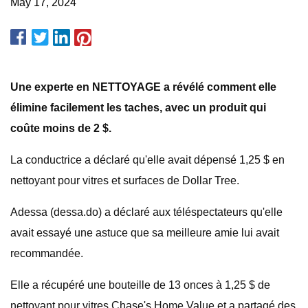
May 17, 2024
Une experte en NETTOYAGE a révélé comment elle
élimine facilement les taches, avec un produit qui
coûte moins de 2 $.
La conductrice a déclaré qu'elle avait dépensé 1,25 $ en
nettoyant pour vitres et surfaces de Dollar Tree.
Adessa (dessa.do) a déclaré aux téléspectateurs qu'elle
avait essayé une astuce que sa meilleure amie lui avait
recommandée.
Elle a récupéré une bouteille de 13 onces à 1,25 $ de
nettoyant pour vitres Chase's Home Value et a partagé des