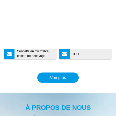
Serviette en microfibre,
TCO
chiffon de nettoyage
ménager pour salle de
bain et cuisine
Voir plus
À PROPOS DE NOUS