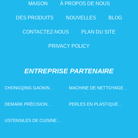
MAISON
À PROPOS DE NOUS
DES PRODUITS
NOUVELLES
BLOG
CONTACTEZ-NOUS
PLAN DU SITE
PRIVACY POLICY
ENTREPRISE PARTENAIRE
CHONGQING GAOKIN
MACHINE DE NETTOYAGE
SECTEURS CIE., LTD
LASER À FIBRE
DEMARK PRÉCISION
PERLES EN PLASTIQUE
USINAGE
FABRIQUÉES EN CHINE
USTENSILES DE CUISINE
CIE., LTD DE GUANGZHOU
XINGLAN.