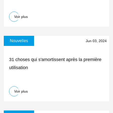
nettoyer votre voiture, il sentira comme une «
escapade tropicale »
Voir plus
Nouvelles
Jun 03, 2024
31 choses qui s'amortissent après la première
utilisation
Voir plus