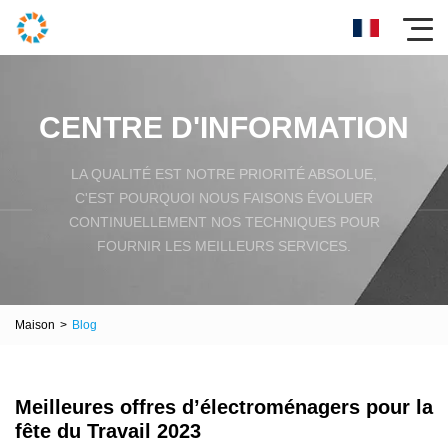
CENTRE D'INFORMATION
LA QUALITÉ EST NOTRE PRIORITÉ ABSOLUE,
C'EST POURQUOI NOUS FAISONS ÉVOLUER
CONTINUELLEMENT NOS TECHNIQUES POUR
FOURNIR LES MEILLEURS SERVICES.
Maison
>
Blog
Meilleures offres d’électroménagers pour la
fête du Travail 2023