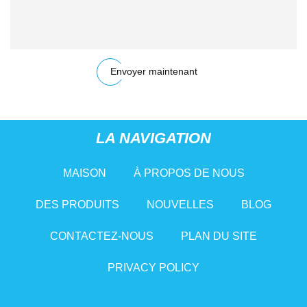
Envoyer maintenant
LA NAVIGATION
MAISON
À PROPOS DE NOUS
DES PRODUITS
NOUVELLES
BLOG
CONTACTEZ-NOUS
PLAN DU SITE
PRIVACY POLICY