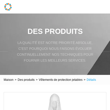
DES PRODUITS
LA QUALITÉ EST NOTRE PRIORITÉ ABSOLUE,
C'EST POURQUOI NOUS FAISONS ÉVOLUER
CONTINUELLEMENT NOS TECHNIQUES POUR
FOURNIR LES MEILLEURS SERVICES.
Maison
>
Des produits
>
Vêtements de protection jetables
>
Détails