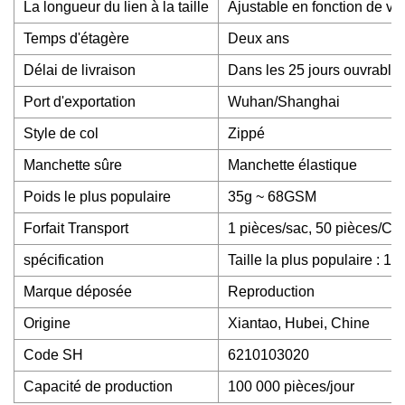
La longueur du lien à la taille
Ajustable en fonction de v
Temps d'étagère
Deux ans
Délai de livraison
Dans les 25 jours ouvrable
Port d'exportation
Wuhan/Shanghai
Style de col
Zippé
Manchette sûre
Manchette élastique
Poids le plus populaire
35g ~ 68GSM
Forfait Transport
1 pièces/sac, 50 pièces/C
spécification
Taille la plus populaire : 1
Marque déposée
Reproduction
Origine
Xiantao, Hubei, Chine
Code SH
6210103020
Capacité de production
100 000 pièces/jour