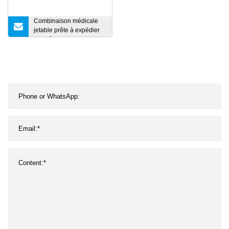
Combinaison médicale
jetable prête à expédier
des vêtements de
protection (TOP)